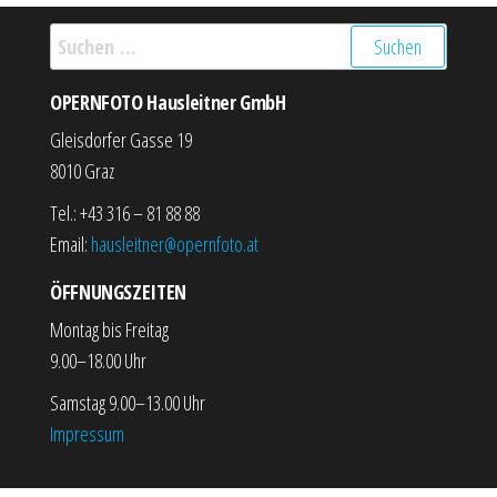
Suchen nach:
OPERNFOTO Hausleitner GmbH
Gleisdorfer Gasse 19
8010 Graz
Tel.: +43 316 – 81 88 88
Email:
hausleitner@opernfoto.at
ÖFFNUNGSZEITEN
Montag bis Freitag
9.00–18.00 Uhr
Samstag 9.00–13.00 Uhr
Impressum