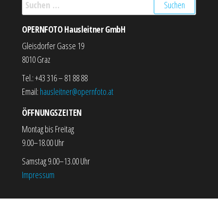
Suchen nach:
OPERNFOTO Hausleitner GmbH
Gleisdorfer Gasse 19
8010 Graz
Tel.: +43 316 – 81 88 88
Email:
hausleitner@opernfoto.at
ÖFFNUNGSZEITEN
Montag bis Freitag
9.00–18.00 Uhr
Samstag 9.00–13.00 Uhr
Impressum