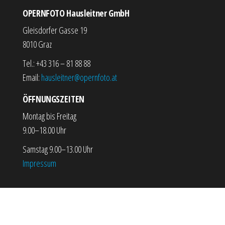
OPERNFOTO Hausleitner GmbH
Gleisdorfer Gasse 19
8010 Graz
Tel.: +43 316 – 81 88 88
Email:
hausleitner@opernfoto.at
ÖFFNUNGSZEITEN
Montag bis Freitag
9.00–18.00 Uhr
Samstag 9.00–13.00 Uhr
Impressum