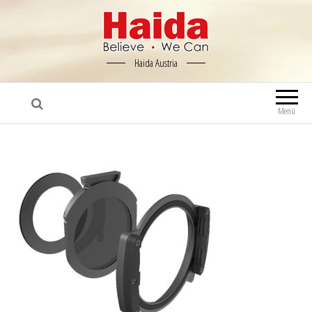
Haida Austria
Menü