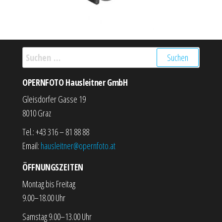
Suchen nach:
OPERNFOTO Hausleitner GmbH
Gleisdorfer Gasse 19
8010 Graz
Tel.: +43 316 – 81 88 88
Email:
hausleitner@opernfoto.at
ÖFFNUNGSZEITEN
Montag bis Freitag
9.00–18.00 Uhr
Samstag 9.00–13.00 Uhr