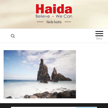
Haida Austria
Menü