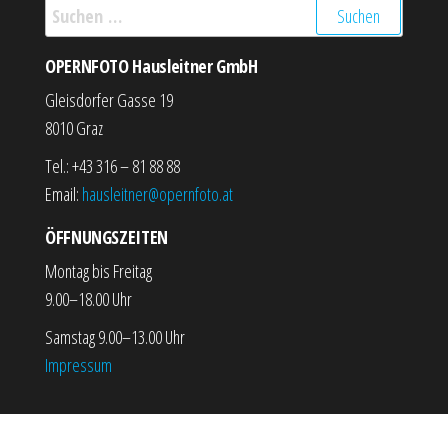
Suchen nach:
OPERNFOTO Hausleitner GmbH
Gleisdorfer Gasse 19
8010 Graz
Tel.: +43 316 – 81 88 88
Email:
hausleitner@opernfoto.at
ÖFFNUNGSZEITEN
Montag bis Freitag
9.00–18.00 Uhr
Samstag 9.00–13.00 Uhr
Impressum