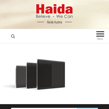
Haida Austria
Menü