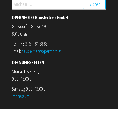
Suchen nach:
OPERNFOTO Hausleitner GmbH
Gleisdorfer Gasse 19
8010 Graz
Tel.: +43 316 – 81 88 88
Email:
hausleitner@opernfoto.at
ÖFFNUNGSZEITEN
Montag bis Freitag
9.00–18.00 Uhr
Samstag 9.00–13.00 Uhr
Impressum